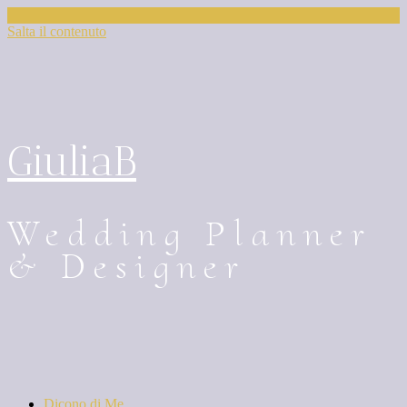
Salta il contenuto
GiuliaB
Wedding Planner
& Designer
Dicono di Me