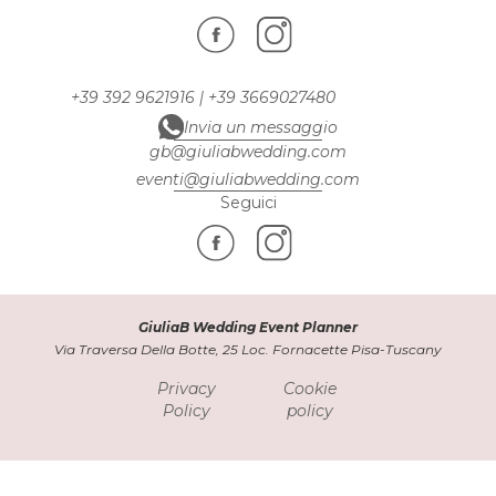
+39 392 9621916
|
+39 3669027480
Invia un messaggio
gb@giuliabwedding.com
eventi@giuliabwedding.com
Seguici
GiuliaB Wedding Event Planner
Via Traversa Della Botte, 25 Loc. Fornacette Pisa-Tuscany
Privacy
Cookie
Policy
policy