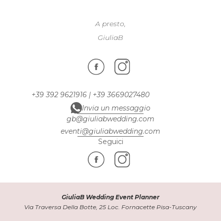
A presto,
GiuliaB
+39 392 9621916
|
+39 3669027480
Invia un messaggio
gb@giuliabwedding.com
eventi@giuliabwedding.com
Seguici
GiuliaB Wedding Event Planner
Via Traversa Della Botte, 25 Loc. Fornacette Pisa-Tuscany