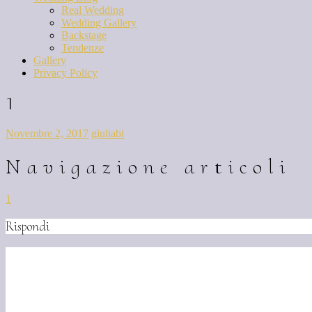
Real Wedding
Wedding Gallery
Backstage
Tendenze
Gallery
Privacy Policy
1
Novembre 2, 2017
giuliabi
Navigazione articoli
1
Rispondi