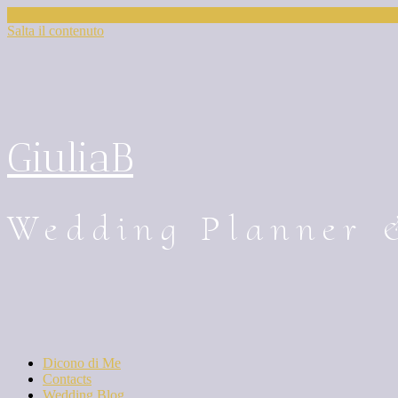
Salta il contenuto
GiuliaB
Wedding Planner 
Dicono di Me
Contacts
Wedding Blog