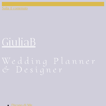
Salta il contenuto
GiuliaB
Wedding Planner
& Designer
Dicono di Me