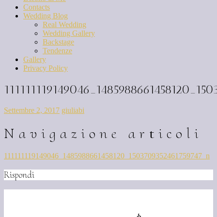
Contacts
Wedding Blog
Real Wedding
Wedding Gallery
Backstage
Tendenze
Gallery
Privacy Policy
111111119149046_1485988661458120_150
Settembre 2, 2017
giuliabi
Navigazione articoli
111111119149046_1485988661458120_1503709352461759747_n
Rispondi