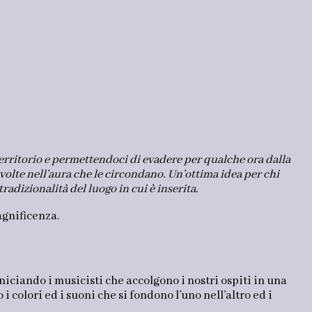
territorio e permettendoci di evadere per qualche ora dalla
volte nell’aura che le circondano. Un’ottima idea per chi
adizionalità del luogo in cui è inserita.
magnificenza.
niciando i musicisti che accolgono i nostri ospiti in una
i colori ed i suoni che si fondono l’uno nell’altro ed i