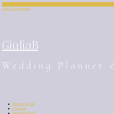
Salta il contenuto
GiuliaB
Wedding Planner 
Dicono di Me
Contacts
Wedding Blog