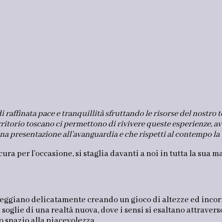
affinata pace e tranquillità sfruttando le risorse del nostro 
ritorio toscano ci permettono di rivivere queste esperienze, av
 presentazione all’avanguardia e che rispetti al contempo la tr
cura per l’occasione, si staglia davanti a noi in tutta la sua 
ondeggiano delicatamente creando un gioco di altezze ed incor
soglie di una realtà nuova, dove i sensi si esaltano attraverso 
 spazio alla piacevolezza.