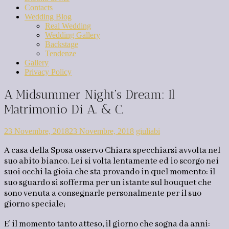
Contacts
Wedding Blog
Real Wedding
Wedding Gallery
Backstage
Tendenze
Gallery
Privacy Policy
A Midsummer Night’s Dream: Il
Matrimonio Di A. & C.
23 Novembre, 2018
23 Novembre, 2018
giuliabi
A casa della Sposa osservo Chiara specchiarsi avvolta nel
suo abito bianco. Lei si volta lentamente ed io scorgo nei
suoi occhi la gioia che sta provando in quel momento: il
suo sguardo si sofferma per un istante sul bouquet che
sono venuta a consegnarle personalmente per il suo
giorno speciale;
E’ il momento tanto atteso, il giorno che sogna da anni: