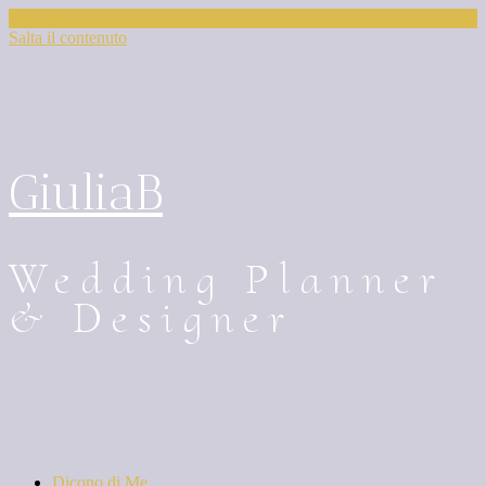
Salta il contenuto
GiuliaB
Wedding Planner
& Designer
Dicono di Me