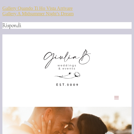
Gallery Quando Ti Ho Vista Arrivare
Gallery A Midsummer Night’s Dream
Rispondi