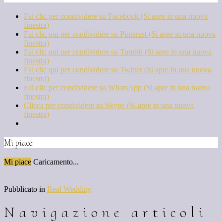
Fai clic per condividere su Facebook (Si apre in una nuova
finestra)
Fai clic qui per condividere su Pinterest (Si apre in una nuova
finestra)
Fai clic qui per condividere su Tumblr (Si apre in una nuova
finestra)
Fai clic qui per condividere su Twitter (Si apre in una nuova
finestra)
Fai clic per condividere su WhatsApp (Si apre in una nuova
finestra)
Clicca per condividere su Skype (Si apre in una nuova
finestra)
Mi piace:
Mi piace
Caricamento...
Pubblicato in
Real Wedding
Navigazione articoli