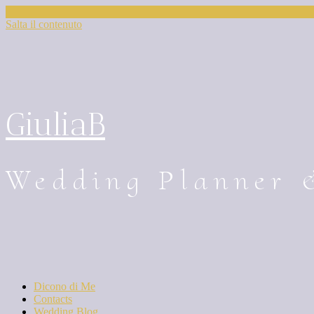
Salta il contenuto
GiuliaB
Wedding Planner 
Dicono di Me
Contacts
Wedding Blog