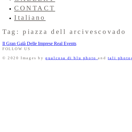
CONTACT
Italiano
Tag: piazza dell arcivescovado
Il Gran Galà Delle Imprese
Real Events
FOLLOW US
© 2020 Images by
qualcosa di blu photo
and
tali phot