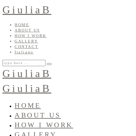
GiuliaB
HOME
ABOUT US
HOW I WORK
GALLERY
CONTACT
Italiano
GiuliaB
GiuliaB
HOME
ABOUT US
HOW I WORK
GALLERY