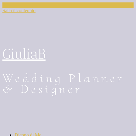
Salta il contenuto
GiuliaB
Wedding Planner
& Designer
Dicono di Me