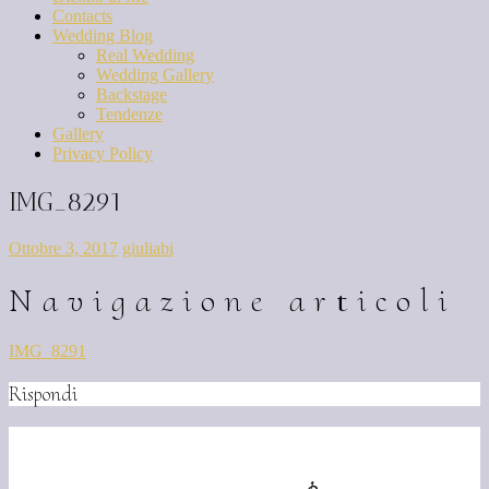
Contacts
Wedding Blog
Real Wedding
Wedding Gallery
Backstage
Tendenze
Gallery
Privacy Policy
IMG_8291
Ottobre 3, 2017
giuliabi
Navigazione articoli
IMG_8291
Rispondi