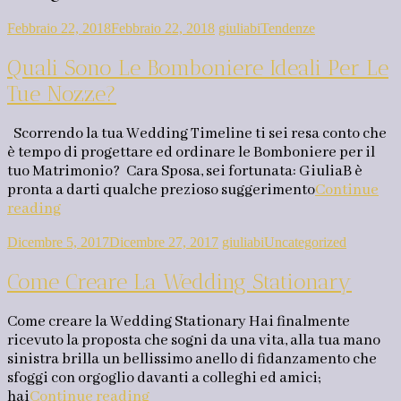
Febbraio 22, 2018
Febbraio 22, 2018
giuliabi
Tendenze
Quali Sono Le Bomboniere Ideali Per Le
Tue Nozze?
Scorrendo la tua Wedding Timeline ti sei resa conto che
è tempo di progettare ed ordinare le Bomboniere per il
tuo Matrimonio? Cara Sposa, sei fortunata: GiuliaB è
pronta a darti qualche prezioso suggerimento
Continue
reading
Dicembre 5, 2017
Dicembre 27, 2017
giuliabi
Uncategorized
Come Creare La Wedding Stationary
Come creare la Wedding Stationary Hai finalmente
ricevuto la proposta che sogni da una vita, alla tua mano
sinistra brilla un bellissimo anello di fidanzamento che
sfoggi con orgoglio davanti a colleghi ed amici;
hai
Continue reading