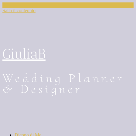
Salta il contenuto
GiuliaB
Wedding Planner
& Designer
Dicono di Me