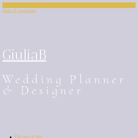
Salta il contenuto
GiuliaB
Wedding Planner
& Designer
Dicono di Me