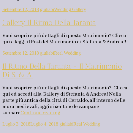
Settembre 12, 2018
giuliabi
Wedding Gallery
Gallery Il Ritmo Della Taranta
Vuoi scoprire più dettagli di questo Matrimonio? Clicca
qui e leggi il Post del Matrimonio di Stefania & Andrea!!!
Settembre 12, 2018
giuliabi
Real Wedding
Il Ritmo Della Taranta - Il Matrimonio
Di S. & A.
Vuoi scoprire più dettagli di questo Matrimonio? Clicca
qui ed accedi alla Gallery di Stefania & Andrea! Nella
parte più antica della città di Certaldo, all’interno delle
mura medievali, oggi si sentono le campane
suonare
Continue reading
Luglio 3, 2018
Luglio 4, 2018
giuliabi
Real Wedding