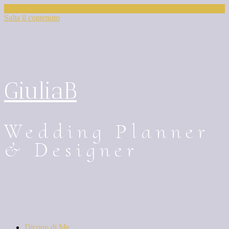
Salta il contenuto
GiuliaB
Wedding Planner
& Designer
Dicono di Me