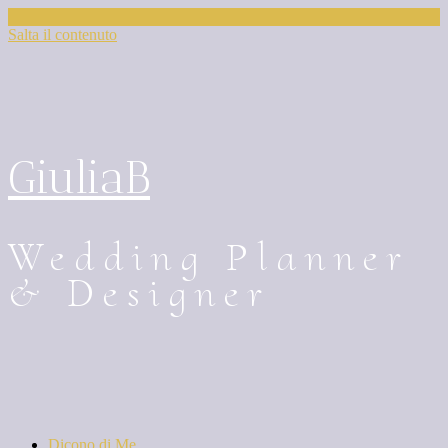
Salta il contenuto
GiuliaB
Wedding Planner
& Designer
Dicono di Me