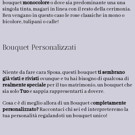
bouquet
monocolore
o dove sia predominante una una
singola tinta, magari in linea con il resto della cerimonia.
Ben vengano in questo caso le rose classiche in mono o
bicolore, tulipani o calle!
Bouquet Personalizzati
Niente da fare cara Sposa, questi bouquet
ti sembrano
già visti e rivisti
ovunque e tu hai bisogno di qualcosa di
realmente speciale
per il tuo matrimonio, un bouquet che
sia solo
Tuo
e sappia rappresentarti a dovere.
Cosa c è di meglio allora di un Bouquet c
ompletamente
personalizzato?
Raccontaci chi sei ed interpreteremo la
tua personalità regalandoti un bouquet unico!