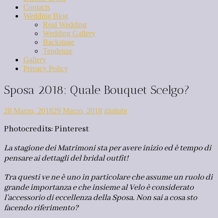
Contacts
Wedding Blog
Real Wedding
Wedding Gallery
Backstage
Tendenze
Gallery
Privacy Policy
Sposa 2018: Quale Bouquet Scelgo?
28 Marzo, 2018
29 Marzo, 2018
giuliabi
Photocredits: Pinterest
La stagione dei Matrimoni sta per avere inizio ed è tempo di
pensare ai dettagli del bridal outfit!
Tra questi ve ne è uno in particolare che assume un ruolo di
grande importanza e c
he insieme al Velo è considerato
l’accessorio di eccellenza della Sposa. Non sai a cosa sto
facendo riferimento?