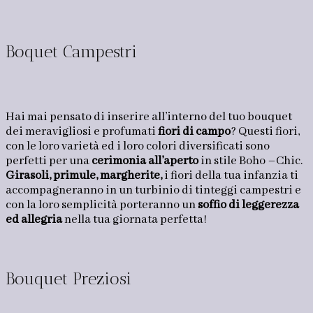
Boquet Campestri
Hai mai pensato di inserire all’interno del tuo bouquet
dei meravigliosi e profumati
fiori di campo
? Questi fiori,
con le loro varietà ed i loro colori diversificati sono
perfetti per una
cerimonia all’aperto
in stile Boho –Chic.
Girasoli, primule, margherite,
i fiori della tua infanzia ti
accompagneranno in un turbinio di tinteggi campestri e
con la loro semplicità porteranno un
soffio di leggerezza
ed allegria
nella tua giornata perfetta!
Bouquet Preziosi