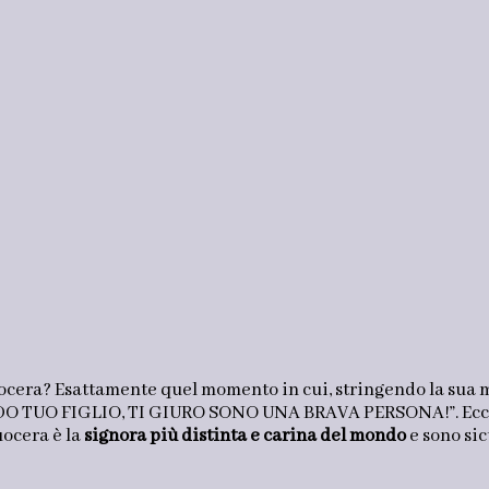
uocera? Esattamente quel momento in cui, stringendo la sua m
O TUO FIGLIO, TI GIURO SONO UNA BRAVA PERSONA!”. Ecco,
uocera è la
signora più distinta e carina del mondo
e sono sic