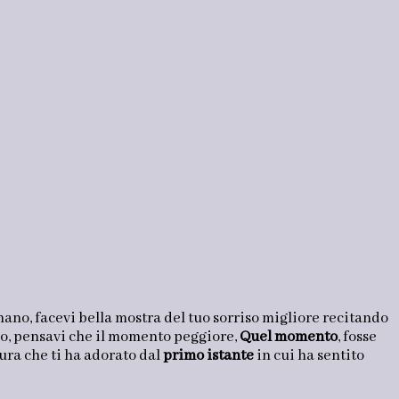
ano, facevi bella mostra del tuo sorriso migliore recitando
 pensavi che il momento peggiore,
Quel momento
, fosse
ura che ti ha adorato dal
primo istante
in cui ha sentito