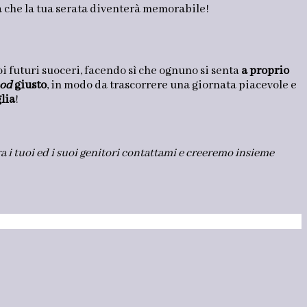
rta che la tua serata diventerà memorabile!
oi futuri suoceri, facendo sì che ognuno si senta
a proprio
od
giusto
, in modo da trascorrere una giornata piacevole e
lia
!
 i tuoi ed i suoi genitori contattami e creeremo insieme