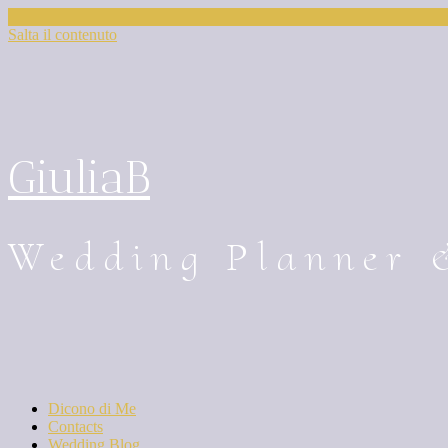
Salta il contenuto
GiuliaB
Wedding Planner 
Dicono di Me
Contacts
Wedding Blog