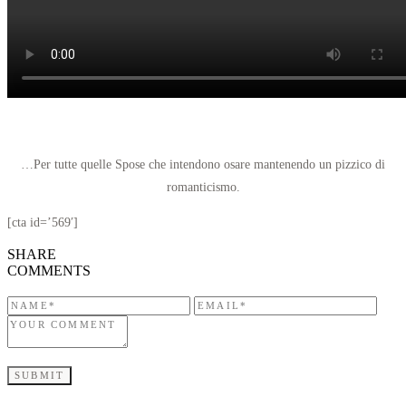
…Per tutte quelle Spose che intendono osare mantenendo un pizzico di
romanticismo.
[cta id=’569′]
SHARE
COMMENTS