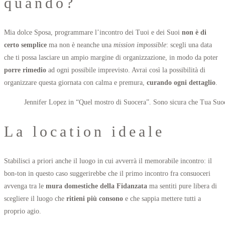
quando?
Mia dolce Sposa, programmare l’incontro dei Tuoi e dei Suoi
non è di
certo semplice
ma non è neanche una
mission impossible
: scegli una data
che ti possa lasciare un ampio margine di organizzazione, in modo da poter
porre rimedio
ad ogni possibile imprevisto. Avrai così la possibilità di
organizzare questa giornata con calma e premura,
curando ogni dettaglio
.
Jennifer Lopez in “Quel mostro di Suocera”. Sono sicura che Tua Suoce
La location ideale
Stabilisci a priori anche il luogo in cui avverrà il memorabile incontro: il
bon-ton in questo caso suggerirebbe che il primo incontro fra consuoceri
avvenga tra le
mura domestiche della Fidanzata
ma sentiti pure libera di
scegliere il luogo che
ritieni più consono
e che sappia mettere tutti a
proprio agio.