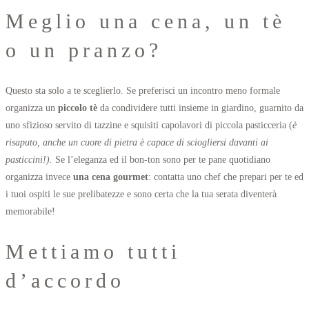
Meglio una cena, un tè
o un pranzo?
Questo sta solo a te sceglierlo. Se preferisci un incontro meno formale
organizza un
piccolo tè
da condividere tutti insieme in giardino, guarnito da
uno sfizioso servito di tazzine e squisiti capolavori di piccola pasticceria (
è
risaputo, anche un cuore di pietra è capace di sciogliersi davanti ai
pasticcini!).
Se l’eleganza ed il bon-ton sono per te pane quotidiano
organizza invece
una cena gourmet
: contatta uno chef che prepari per te ed
i tuoi ospiti le sue prelibatezze e sono certa che la tua serata diventerà
memorabile!
Mettiamo tutti
d’accordo