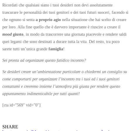
Ricordati che qualsiasi siano i tuoi desideri non devi assolutamente
trascurare le personalità dei tuoi genitori e dei tuoi futuri suoceri, facendo sì
che ognuno si senta
a proprio agio
nella situazione che hai scelto di creare
per loro. Alla fine quello che è davvero importante è riuscire a creare il
mood
giusto
, in modo da trascorrere una giornata piacevole e rendere saldi
quei legami che sono destinati a durare tutta la vita. Del resto, tra poco
sarete tutti un’unica grande
famiglia
!
Sei pronta ad organizzare questo fatidico incontro?
Se desideri creare un’ambientazione particolare o chiedermi un consiglio su
come comportarti per organizzare l’incontro tra i tuoi ed i suoi genitori
contattami e creeremo insieme l’atmosfera più giusta per rendere questo
appuntamento indimenticabile per tutti quanti!
[cta id=”569″ vid=”0″]
SHARE